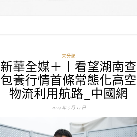
未分類
新華全媒＋丨看望湖南查
包養行情首條常態化高空
物流利用航路_中國網
2024 年 5 月 17 日