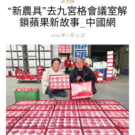
未分類
“新農具”去九宮格會議室解
鎖蘋果新故事_中國網
2024 年 7 月 12 日