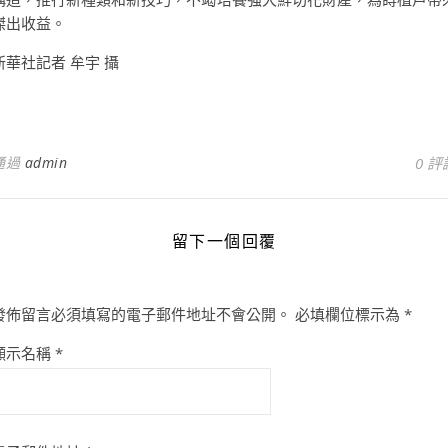
傑出收益。
新華社記者 牟宇 攝
通過
admin
0 評
留下一個回覆
發佈留言必須填寫的電子郵件地址不會公開。
必填欄位標示為
*
顯示名稱
*