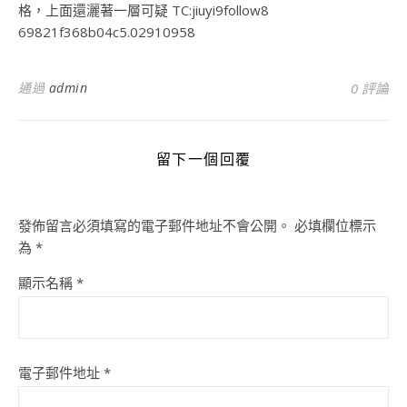
格，上面還灑著一層可疑 TC:jiuyi9follow8
69821f368b04c5.02910958
通過
admin
0 評論
留下一個回覆
發佈留言必須填寫的電子郵件地址不會公開。
必填欄位標示
為
*
顯示名稱
*
電子郵件地址
*