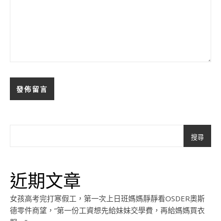
搜尋
近期文章
女孩高考完打寒假工，第一次上日班媽媽靜靜看OSDER奧斯
德零件商望，“第一份工資想先給妹妹交學費，再給媽媽買衣