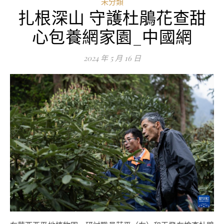
未分類
扎根深山 守護杜鵑花查甜
心包養網家園_中國網
2024 年 5 月 16 日