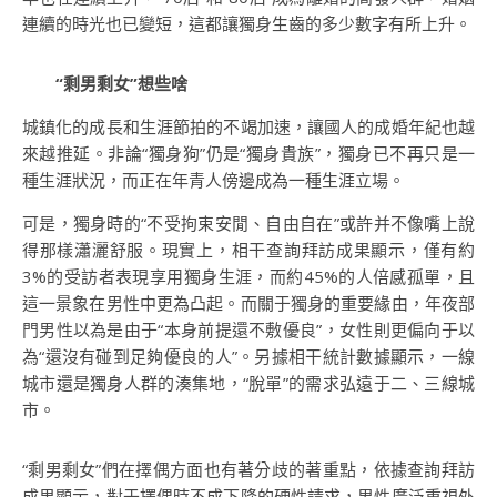
連續的時光也已變短，這都讓獨身生齒的多少數字有所上升。
“剩男剩女”想些啥
城鎮化的成長和生涯節拍的不竭加速，讓國人的成婚年紀也越
來越推延。非論“獨身狗”仍是“獨身貴族”，獨身已不再只是一
種生涯狀況，而正在年青人傍邊成為一種生涯立場。
可是，獨身時的“不受拘束安閒、自由自在”或許并不像嘴上說
得那樣瀟灑舒服。現實上，相干查詢拜訪成果顯示，僅有約
3%的受訪者表現享用獨身生涯，而約45%的人倍感孤單，且
這一景象在男性中更為凸起。而關于獨身的重要緣由，年夜部
門男性以為是由于“本身前提還不敷優良”，女性則更偏向于以
為“還沒有碰到足夠優良的人”。另據相干統計數據顯示，一線
城市還是獨身人群的湊集地，“脫單”的需求弘遠于二、三線城
市。
“剩男剩女”們在擇偶方面也有著分歧的著重點，依據查詢拜訪
成果顯示，對于擇偶時不成下降的硬性請求，男性廣泛重視外