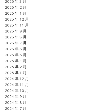
2026 年 3 月
2026 年 2 月
2026 年 1 月
2025 年 12 月
2025 年 11 月
2025 年 9 月
2025 年 8 月
2025 年 7 月
2025 年 6 月
2025 年 5 月
2025 年 3 月
2025 年 2 月
2025 年 1 月
2024 年 12 月
2024 年 11 月
2024 年 10 月
2024 年 9 月
2024 年 8 月
2024 年 7 月