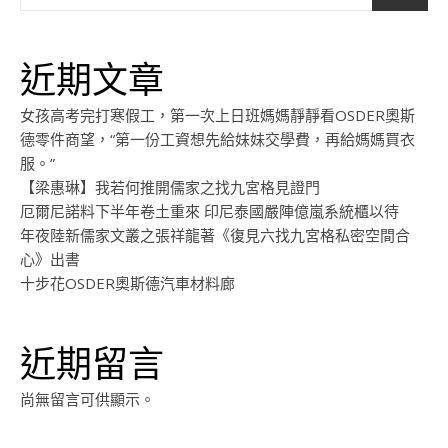
近期文章
女孩高考完打寒假工，第一次上日班媽媽靜靜看OSDER奧斯
德零件商望，“第一份工資想先給妹妹交學費，再給媽媽買衣
服。”
【梁惠琳】我若何推開儒家之找九宮格見證門
厄爾尼諾料下半年卷土重來 印尼泰國嚴陣億嵐系統櫃以待
年夜陸新儒家文叢之張祥龍著《復見六找九宮格私密空間合
心》出書
十步花OSDER奧斯德汽車材料廊
近期留言
尚無留言可供顯示。