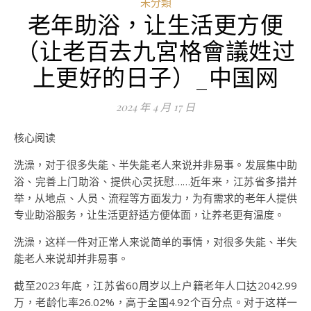
未分類
老年助浴，让生活更方便
（让老百去九宮格會議姓过
上更好的日子）_中国网
2024 年 4 月 17 日
核心阅读
洗澡，对于很多失能、半失能老人来说并非易事。发展集中助
浴、完善上门助浴、提供心灵抚慰……近年来，江苏省多措并
举，从地点、人员、流程等方面发力，为有需求的老年人提供
专业助浴服务，让生活更舒适方便体面，让养老更有温度。
洗澡，这样一件对正常人来说简单的事情，对很多失能、半失
能老人来说却并非易事。
截至2023年底，江苏省60周岁以上户籍老年人口达2042.99
万，老龄化率26.02%，高于全国4.92个百分点。对于这样一