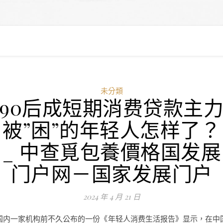
未分類
90后成短期消费贷款主
被”困”的年轻人怎样了？
_ 中查覓包養價格国发展
门户网－国家发展门户
2024 年 4 月 21 日
国内一家机构前不久公布的一份《年轻人消费生活报告》显示，在中